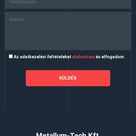
Az adatkezelési feltételeket
elolvastam
és elfogadom.
Metallum-Tech Kft.