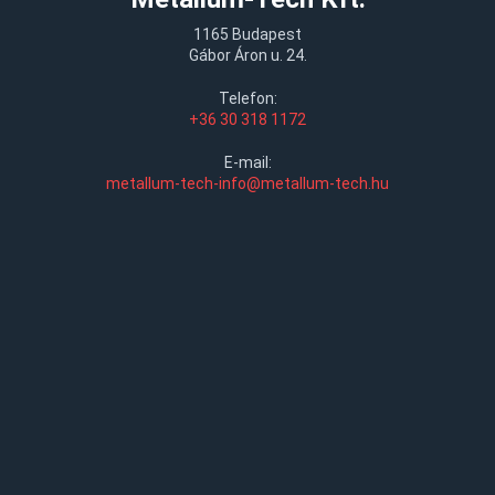
1165 Budapest
Gábor Áron u. 24.
Telefon:
+36 30 318 1172
E-mail:
metallum-tech-info@metallum-tech.hu