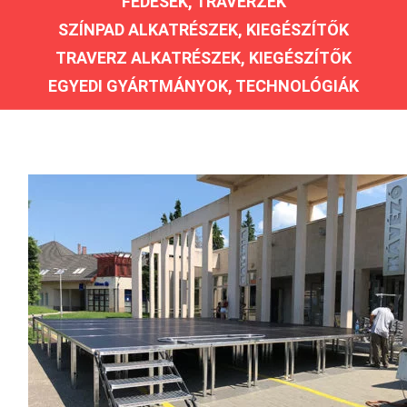
FEDÉSEK, TRAVERZEK
SZÍNPAD ALKATRÉSZEK, KIEGÉSZÍTŐK
TRAVERZ ALKATRÉSZEK, KIEGÉSZÍTŐK
EGYEDI GYÁRTMÁNYOK, TECHNOLÓGIÁK