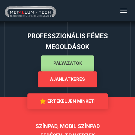
Toggl
navig
PROFESSZIONÁLIS FÉMES
MEGOLDÁSOK
PÁLYÁZATOK
AJÁNLATKÉRÉS
ÉRTÉKELJEN MINKET!
SZÍNPAD, MOBIL SZÍNPAD