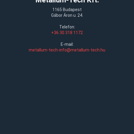
Metallum-Tech Kft.
1165 Budapest
Gábor Áron u. 24.
Telefon:
+36 30 318 1172
E-mail:
metallum-tech-info@metallum-tech.hu