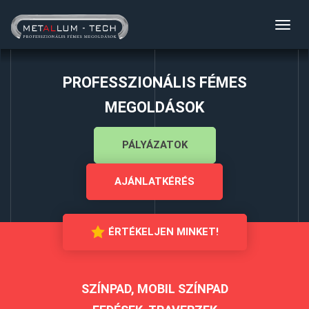
Toggl
navig
PROFESSZIONÁLIS FÉMES
MEGOLDÁSOK
PÁLYÁZATOK
AJÁNLATKÉRÉS
ÉRTÉKELJEN MINKET!
SZÍNPAD, MOBIL SZÍNPAD