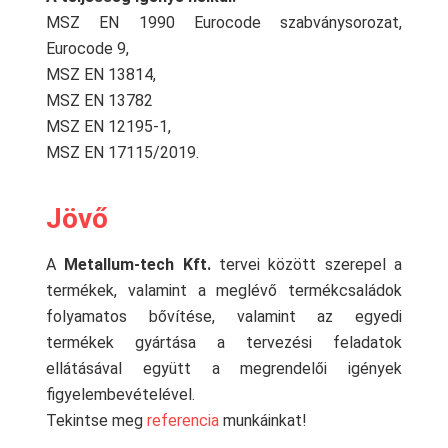
MSZ EN 1990 Eurocode szabványsorozat,
Eurocode 9,
MSZ EN 13814,
MSZ EN 13782
MSZ EN 12195-1,
MSZ EN 17115/2019.
Jövő
A
Metallum-tech Kft.
tervei között szerepel a
termékek, valamint a meglévő termékcsaládok
folyamatos bővítése, valamint az egyedi
termékek gyártása a tervezési feladatok
ellátásával együtt a megrendelői igények
figyelembevételével.
Tekintse meg
referencia
munkáinkat!