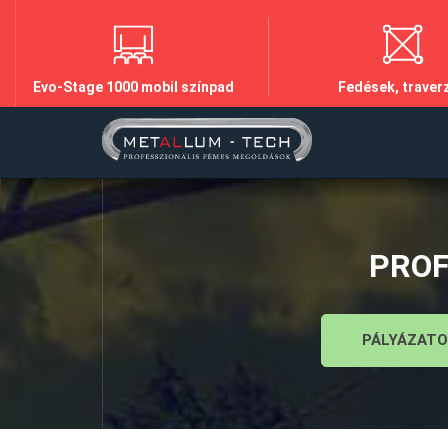
Evo-Stage 1000 mobil színpad
Fedések, traver
PROF
PÁLYÁZATO