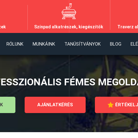
zek
Színpad alkatrészek, kiegészítők
Traverz a
RÓLUNK
MUNKÁINK
TANÚSÍTVÁNYOK
BLOG
EL
ESSZIONÁLIS FÉMES MEGOL
K
AJÁNLATKÉRÉS
ÉRTÉKELJ