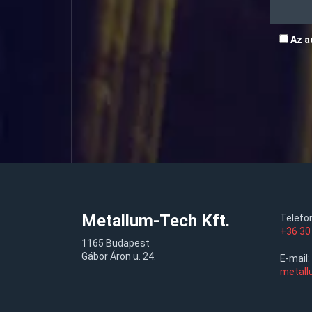
Az a
Metallum-Tech Kft.
Telefo
+36 30
1165 Budapest
Gábor Áron u. 24.
E-mail:
metall