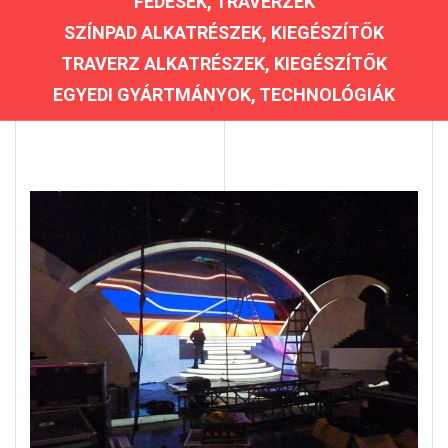
FEDÉSEK, TRAVERZEK
SZÍNPAD ALKATRÉSZEK, KIEGÉSZÍTŐK
TRAVERZ ALKATRÉSZEK, KIEGÉSZÍTŐK
EGYEDI GYÁRTMÁNYOK, TECHNOLÓGIÁK