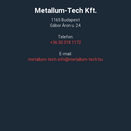
Metallum-Tech Kft.
1165 Budapest
Gábor Áron u. 24.
Telefon:
+36 30 318 1172
E-mail:
metallum-tech-info@metallum-tech.hu