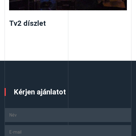
Tv2 díszlet
Kérjen ajánlatot