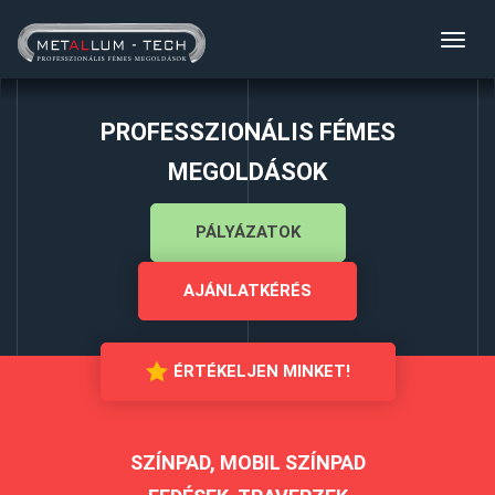
Toggl
navig
PROFESSZIONÁLIS FÉMES
MEGOLDÁSOK
PÁLYÁZATOK
AJÁNLATKÉRÉS
ÉRTÉKELJEN MINKET!
SZÍNPAD, MOBIL SZÍNPAD