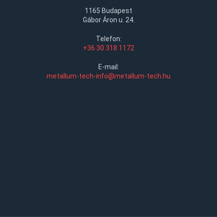
1165 Budapest
Gábor Áron u. 24.
Telefon:
+36 30 318 1172
E-mail:
metallum-tech-info@metallum-tech.hu