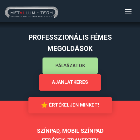
Toggl
navig
PROFESSZIONÁLIS FÉMES
MEGOLDÁSOK
PÁLYÁZATOK
AJÁNLATKÉRÉS
ÉRTÉKELJEN MINKET!
SZÍNPAD, MOBIL SZÍNPAD