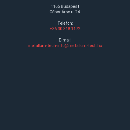
1165 Budapest
Gábor Áron u. 24.
Telefon:
+36 30 318 1172
E-mail:
metallum-tech-info@metallum-tech.hu