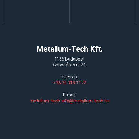
Metallum-Tech Kft.
1165 Budapest
Gábor Áron u. 24.
Telefon:
+36 30 318 1172
E-mail:
metallum-tech-info@metallum-tech.hu