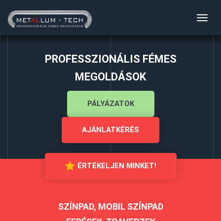
Toggl
navig
PROFESSZIONÁLIS FÉMES
MEGOLDÁSOK
PÁLYÁZATOK
AJÁNLATKÉRÉS
ÉRTÉKELJEN MINKET!
SZÍNPAD, MOBIL SZÍNPAD