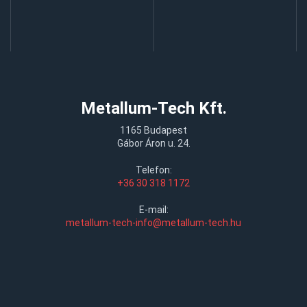
Metallum-Tech Kft.
1165 Budapest
Gábor Áron u. 24.
Telefon:
+36 30 318 1172
E-mail:
metallum-tech-info@metallum-tech.hu