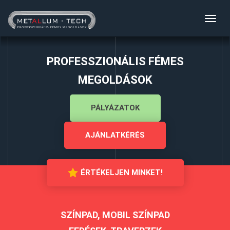
Toggl
navig
PROFESSZIONÁLIS FÉMES
MEGOLDÁSOK
PÁLYÁZATOK
AJÁNLATKÉRÉS
ÉRTÉKELJEN MINKET!
SZÍNPAD, MOBIL SZÍNPAD