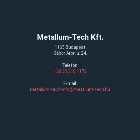
Metallum-Tech Kft.
1165 Budapest
Gábor Áron u. 24.
Telefon:
+36 30 318 1172
E-mail:
metallum-tech-info@metallum-tech.hu