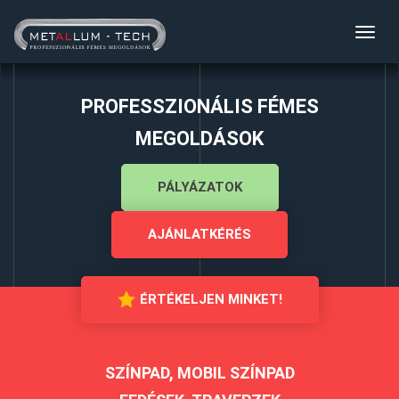
Toggl
navig
PROFESSZIONÁLIS FÉMES
MEGOLDÁSOK
PÁLYÁZATOK
AJÁNLATKÉRÉS
ÉRTÉKELJEN MINKET!
SZÍNPAD, MOBIL SZÍNPAD