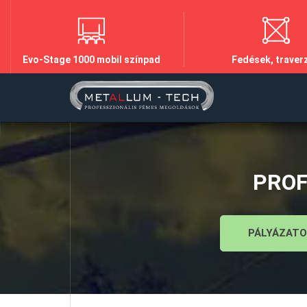
Evo-Stage 1000 mobil színpad
Fedések, traver
PROF
PÁLYÁZATO