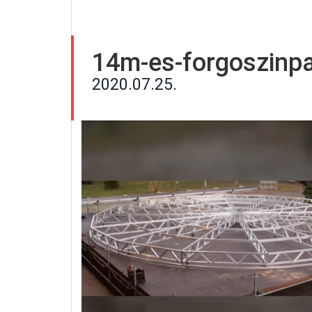
14m-es-forgoszinp
2020.07.25.