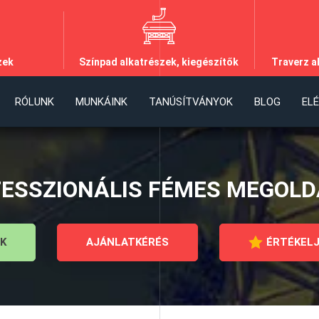
zek
Színpad alkatrészek, kiegészítők
Traverz a
RÓLUNK
MUNKÁINK
TANÚSÍTVÁNYOK
BLOG
EL
ESSZIONÁLIS FÉMES MEGOL
K
AJÁNLATKÉRÉS
ÉRTÉKELJ