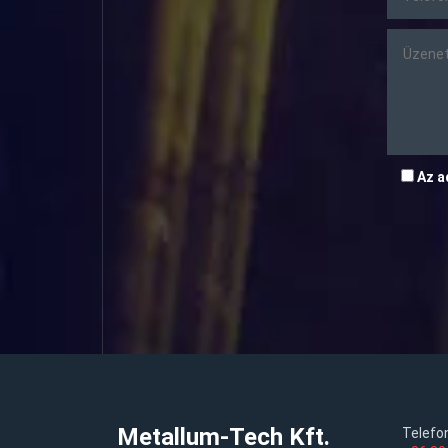
Az a
Metallum-Tech Kft.
Telefo