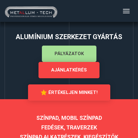
Toggl
navig
ALUMÍNIUM SZERKEZET GYÁRTÁS
PÁLYÁZATOK
AJÁNLATKÉRÉS
ÉRTÉKELJEN MINKET!
SZÍNPAD, MOBIL SZÍNPAD
FEDÉSEK, TRAVERZEK
SZÍNPAD ALKATRÉSZEK, KIEGÉSZÍTŐK