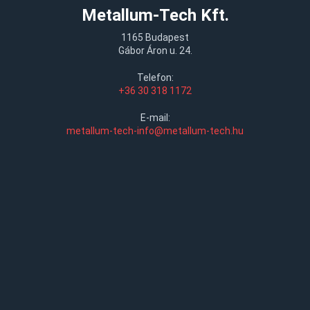
Metallum-Tech Kft.
1165 Budapest
Gábor Áron u. 24.
Telefon:
+36 30 318 1172
E-mail:
metallum-tech-info@metallum-tech.hu