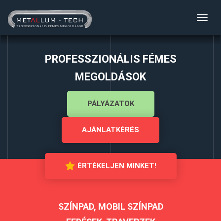
Toggl
navig
PROFESSZIONÁLIS FÉMES
MEGOLDÁSOK
PÁLYÁZATOK
AJÁNLATKÉRÉS
ÉRTÉKELJEN MINKET!
SZÍNPAD, MOBIL SZÍNPAD