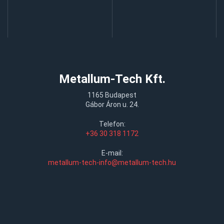
Metallum-Tech Kft.
1165 Budapest
Gábor Áron u. 24.
Telefon:
+36 30 318 1172
E-mail:
metallum-tech-info@metallum-tech.hu