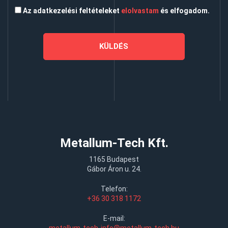
Az adatkezelési feltételeket
elolvastam
és elfogadom.
Metallum-Tech Kft.
1165 Budapest
Gábor Áron u. 24.
Telefon:
+36 30 318 1172
E-mail: