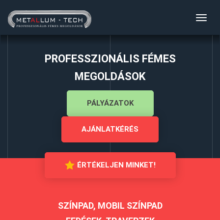
Toggl
navig
PROFESSZIONÁLIS FÉMES
MEGOLDÁSOK
PÁLYÁZATOK
AJÁNLATKÉRÉS
ÉRTÉKELJEN MINKET!
SZÍNPAD, MOBIL SZÍNPAD