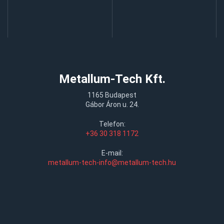
Metallum-Tech Kft.
1165 Budapest
Gábor Áron u. 24.
Telefon:
+36 30 318 1172
E-mail:
metallum-tech-info@metallum-tech.hu