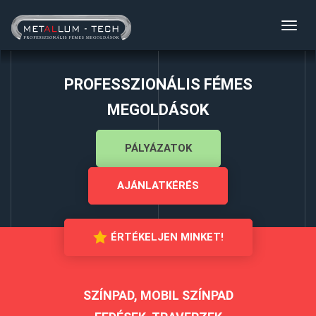
Toggl
navig
PROFESSZIONÁLIS FÉMES
MEGOLDÁSOK
PÁLYÁZATOK
AJÁNLATKÉRÉS
ÉRTÉKELJEN MINKET!
SZÍNPAD, MOBIL SZÍNPAD