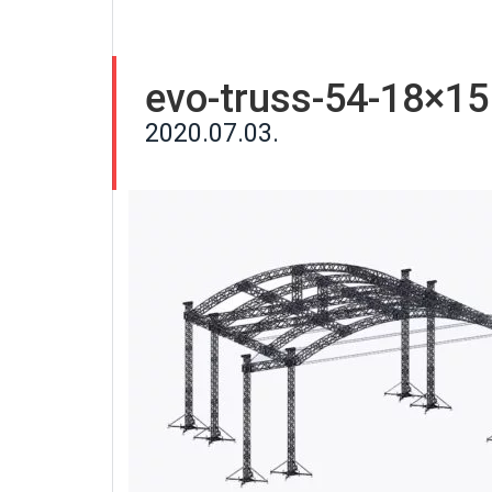
evo-truss-54-18×15
2020.07.03.