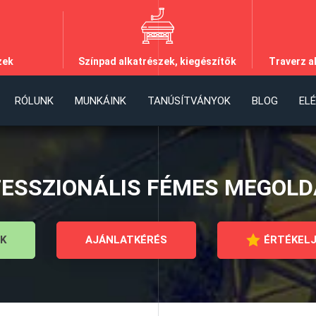
zek
Színpad alkatrészek, kiegészítők
Traverz a
RÓLUNK
MUNKÁINK
TANÚSÍTVÁNYOK
BLOG
EL
ESSZIONÁLIS FÉMES MEGOL
K
AJÁNLATKÉRÉS
ÉRTÉKELJ