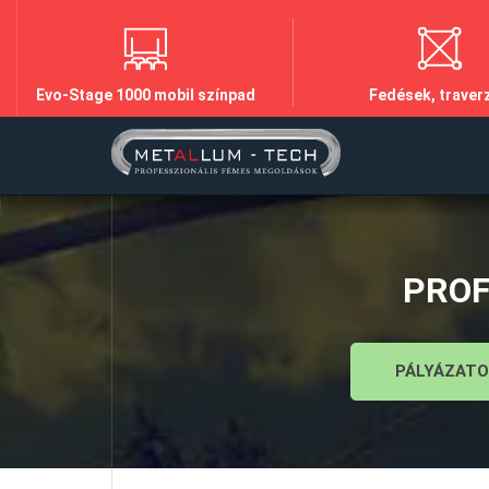
Evo-Stage 1000 mobil színpad
Fedések, traver
PROF
PÁLYÁZATO