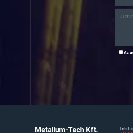
Az a
Metallum-Tech Kft.
Telefo