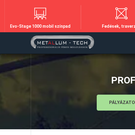
Evo-Stage 1000 mobil színpad
Fedések, traver
PROF
PÁLYÁZATO