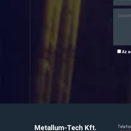
Az a
Metallum-Tech Kft.
Telefo