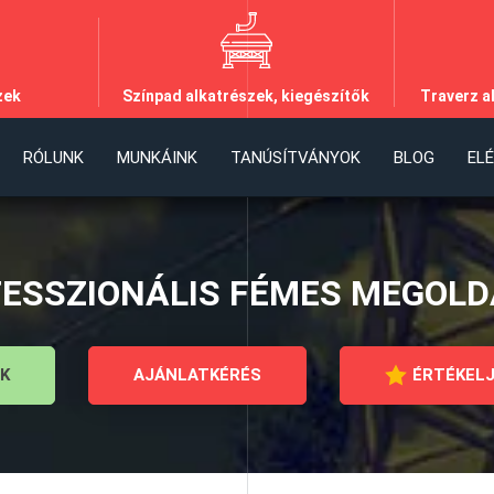
zek
Színpad alkatrészek, kiegészítők
Traverz a
RÓLUNK
MUNKÁINK
TANÚSÍTVÁNYOK
BLOG
EL
ESSZIONÁLIS FÉMES MEGOL
K
AJÁNLATKÉRÉS
ÉRTÉKELJ