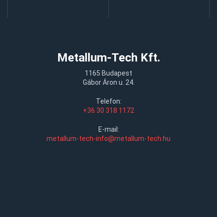
Metallum-Tech Kft.
1165 Budapest
Gábor Áron u. 24.
Telefon:
+36 30 318 1172
E-mail:
metallum-tech-info@metallum-tech.hu