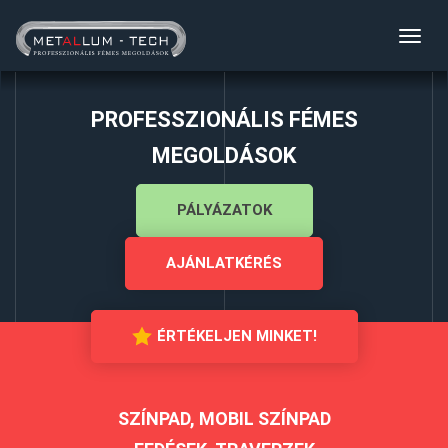
Toggl
navig
PROFESSZIONÁLIS FÉMES
MEGOLDÁSOK
PÁLYÁZATOK
AJÁNLATKÉRÉS
ÉRTÉKELJEN MINKET!
SZÍNPAD, MOBIL SZÍNPAD