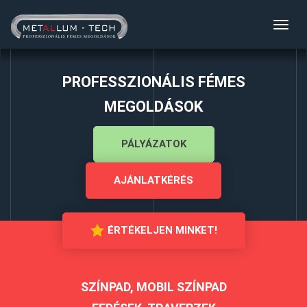
Toggl
navig
PROFESSZIONÁLIS FÉMES
MEGOLDÁSOK
PÁLYÁZATOK
AJÁNLATKÉRÉS
ÉRTÉKELJEN MINKET!
SZÍNPAD, MOBIL SZÍNPAD