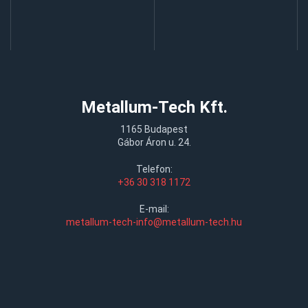
Metallum-Tech Kft.
1165 Budapest
Gábor Áron u. 24.
Telefon:
+36 30 318 1172
E-mail:
metallum-tech-info@metallum-tech.hu