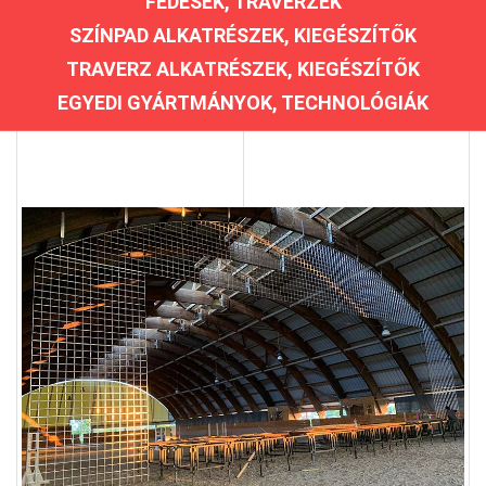
FEDÉSEK, TRAVERZEK
SZÍNPAD ALKATRÉSZEK, KIEGÉSZÍTŐK
TRAVERZ ALKATRÉSZEK, KIEGÉSZÍTŐK
EGYEDI GYÁRTMÁNYOK, TECHNOLÓGIÁK