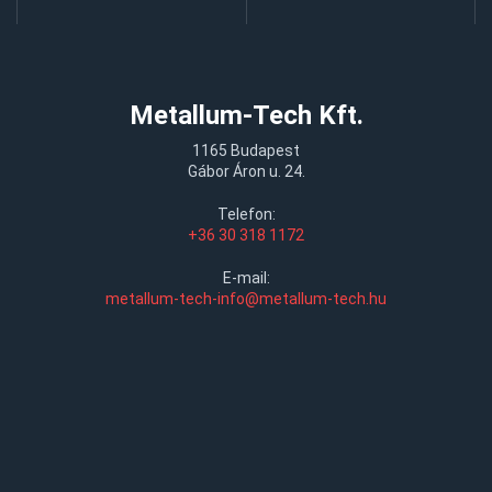
Metallum-Tech Kft.
1165 Budapest
Gábor Áron u. 24.
Telefon:
+36 30 318 1172
E-mail:
metallum-tech-info@metallum-tech.hu