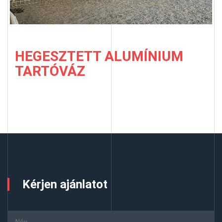
HEGESZTETT ALUMÍNIUM
TARTÓVÁZ
Kérjen ajánlatot