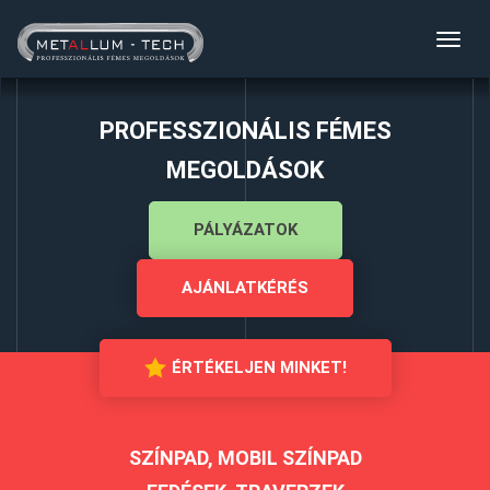
Toggl
navig
PROFESSZIONÁLIS FÉMES
MEGOLDÁSOK
PÁLYÁZATOK
AJÁNLATKÉRÉS
ÉRTÉKELJEN MINKET!
SZÍNPAD, MOBIL SZÍNPAD