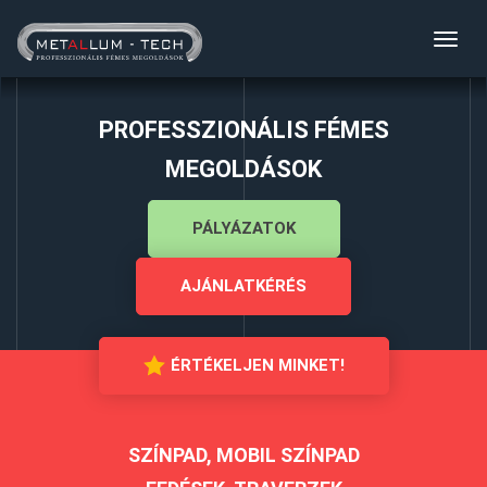
Toggl
navig
PROFESSZIONÁLIS FÉMES
MEGOLDÁSOK
PÁLYÁZATOK
AJÁNLATKÉRÉS
ÉRTÉKELJEN MINKET!
SZÍNPAD, MOBIL SZÍNPAD