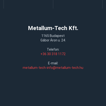
Metallum-Tech Kft.
1165 Budapest
Gábor Áron u. 24.
Telefon:
+36 30 318 1172
E-mail:
metallum-tech-info@metallum-tech.hu