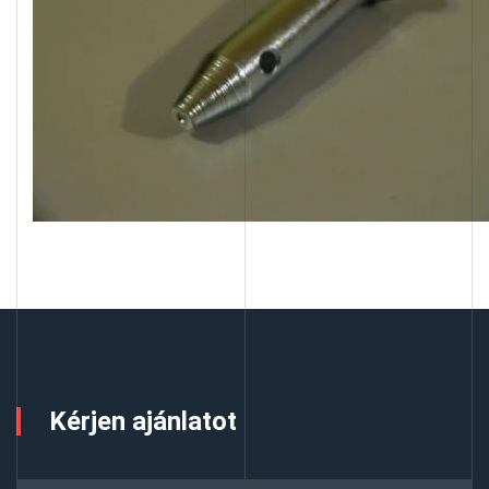
Kérjen ajánlatot