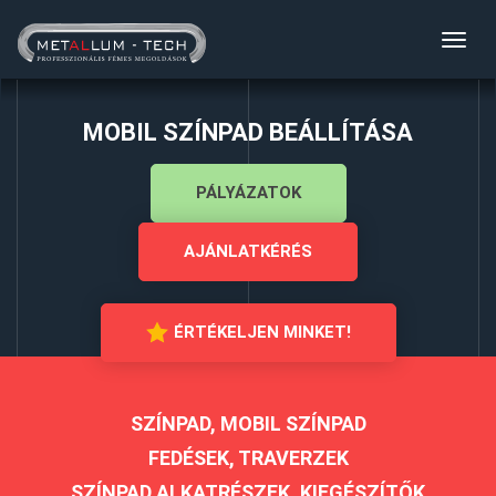
Toggl
navig
MOBIL SZÍNPAD BEÁLLÍTÁSA
PÁLYÁZATOK
AJÁNLATKÉRÉS
ÉRTÉKELJEN MINKET!
SZÍNPAD, MOBIL SZÍNPAD
FEDÉSEK, TRAVERZEK
SZÍNPAD ALKATRÉSZEK, KIEGÉSZÍTŐK