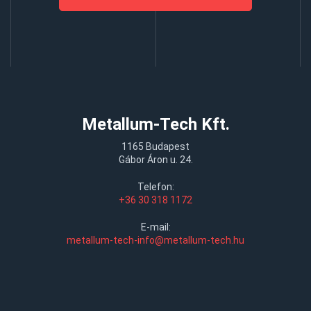
Metallum-Tech Kft.
1165 Budapest
Gábor Áron u. 24.
Telefon:
+36 30 318 1172
E-mail:
metallum-tech-info@metallum-tech.hu